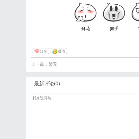
鲜花
握手
分享
邀请
上一篇：暂无
最新评论(0)