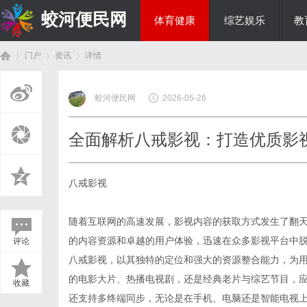
蛟河便民网
体育健康
综艺娱乐
教
门户
资讯
详情
美食文化
蛟河便民网
2026-05-26
首
›
›
›
全面解析八戒影视：打造优质影
八戒影视
随着互联网的高速发展，影视内容的获取方式发生了翻
的内容资源和卓越的用户体验，迅速在众多影视平台中
评论
页
八戒影视，以其独特的定位和强大的资源整合能力，为
的电影大片、热播电视剧，还是经典老片与综艺节目，
收藏
还支持多终端同步，无论是在手机、电脑还是智能电视