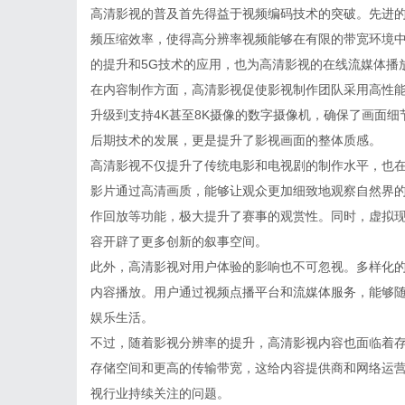
高清影视的普及首先得益于视频编码技术的突破。先进的视频
频压缩效率，使得高分辨率视频能够在有限的带宽环境
的提升和5G技术的应用，也为高清影视的在线流媒体播
在内容制作方面，高清影视促使影视制作团队采用高性
升级到支持4K甚至8K摄像的数字摄像机，确保了画面
后期技术的发展，更是提升了影视画面的整体质感。
高清影视不仅提升了传统电影和电视剧的制作水平，也
影片通过高清画质，能够让观众更加细致地观察自然界
作回放等功能，极大提升了赛事的观赏性。同时，虚拟现
容开辟了更多创新的叙事空间。
此外，高清影视对用户体验的影响也不可忽视。多样化
内容播放。用户通过视频点播平台和流媒体服务，能够
娱乐生活。
不过，随着影视分辨率的提升，高清影视内容也面临着
存储空间和更高的传输带宽，这给内容提供商和网络运
视行业持续关注的问题。