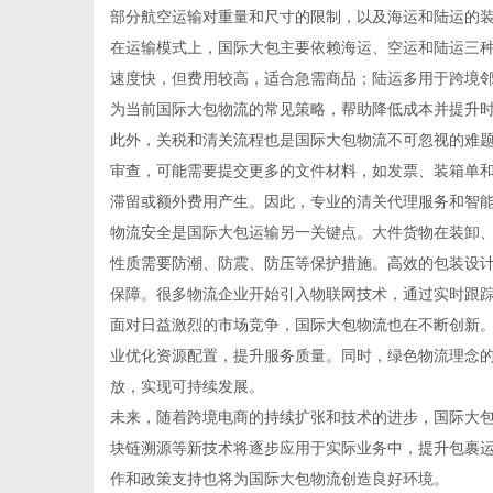
部分航空运输对重量和尺寸的限制，以及海运和陆运的
在运输模式上，国际大包主要依赖海运、空运和陆运三
速度快，但费用较高，适合急需商品；陆运多用于跨境
为当前国际大包物流的常见策略，帮助降低成本并提升
此外，关税和清关流程也是国际大包物流不可忽视的难
审查，可能需要提交更多的文件材料，如发票、装箱单
滞留或额外费用产生。因此，专业的清关代理服务和智
物流安全是国际大包运输另一关键点。大件货物在装卸
性质需要防潮、防震、防压等保护措施。高效的包装设
保障。很多物流企业开始引入物联网技术，通过实时跟
面对日益激烈的市场竞争，国际大包物流也在不断创新
业优化资源配置，提升服务质量。同时，绿色物流理念
放，实现可持续发展。
未来，随着跨境电商的持续扩张和技术的进步，国际大
块链溯源等新技术将逐步应用于实际业务中，提升包裹
作和政策支持也将为国际大包物流创造良好环境。