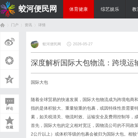
蛟河便民网
体育健康
综艺娱乐
教
门户
资讯
详情
美食文化
蛟河便民网
2026-05-27
首
›
›
›
深度解析国际大包物流：跨境运
国际大包
随着全球贸易的快速发展，国际大包物流成为跨境电商和
指的是体积较大、重量较重的包裹，或因特殊性质需要
评论
页
素，如关税清关、物流时效、运输安全及费用控制等，
首先，国际大包的定义相对宽泛，因物流公司的不同政
收藏
2公斤以上）或体积等级的包裹会被归为国际大包。相较