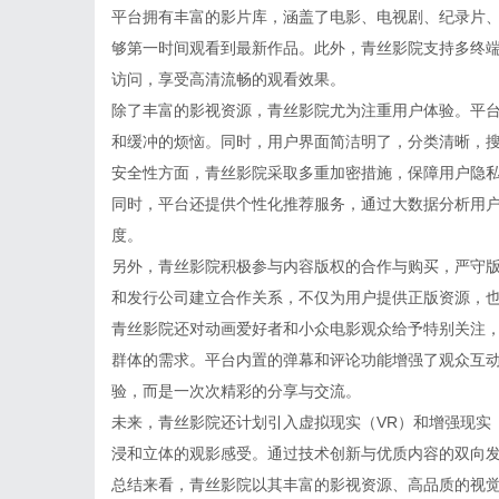
平台拥有丰富的影片库，涵盖了电影、电视剧、纪录片
够第一时间观看到最新作品。此外，青丝影院支持多终
访问，享受高清流畅的观看效果。
除了丰富的影视资源，青丝影院尤为注重用户体验。平
和缓冲的烦恼。同时，用户界面简洁明了，分类清晰，
安全性方面，青丝影院采取多重加密措施，保障用户隐
同时，平台还提供个性化推荐服务，通过大数据分析用
度。
另外，青丝影院积极参与内容版权的合作与购买，严守
和发行公司建立合作关系，不仅为用户提供正版资源，
青丝影院还对动画爱好者和小众电影观众给予特别关注
群体的需求。平台内置的弹幕和评论功能增强了观众互
验，而是一次次精彩的分享与交流。
未来，青丝影院还计划引入虚拟现实（VR）和增强现实
浸和立体的观影感受。通过技术创新与优质内容的双向
总结来看，青丝影院以其丰富的影视资源、高品质的视