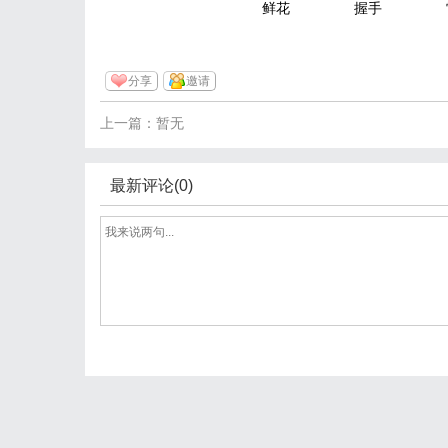
鲜花
握手
分享
邀请
上一篇：暂无
最新评论(0)