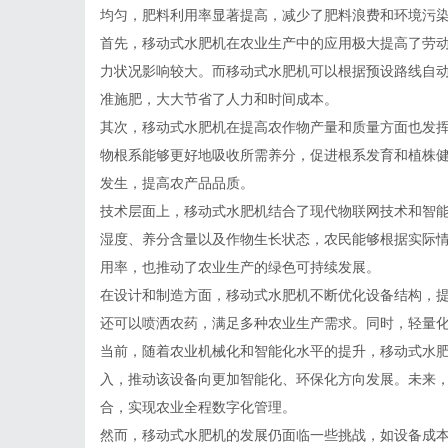
均匀，肥料利用率显著提高，减少了肥料浪费和环境污
首先，移动式水肥机在农业生产中的应用极大提高了劳
力状况影响较大。而移动式水肥机可以根据预设路线自动
准施肥，大大节省了人力和时间成本。
其次，移动式水肥机在提高农作物产量和质量方面也发
物根系能够更好地吸收所需养分，促进根系发育和植株
发生，提高农产品品质。
技术层面上，移动式水肥机结合了现代物联网技术和智
湿度、养分含量以及作物生长状态，农民能够根据实际
用率，也推动了农业生产的绿色可持续发展。
在设计和制造方面，移动式水肥机不断优化设备结构，
还可以喷洒农药，满足多种农业生产需求。同时，轻量
当前，随着农业机械化和智能化水平的提升，移动式水
入，推动该设备向更加智能化、环保化方向发展。未来
合，实现农业全程数字化管理。
然而，移动式水肥机的发展仍面临一些挑战，如设备成