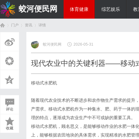
蛟河便民网
体育健康
综艺娱乐
教
门户
资讯
详情
美食文化
蛟河便民网
2026-05-31
首
›
›
›
现代农业中的关键利器——移动
移动式水肥机
随着现代农业技术的不断进步和农作物生产需求的提升
产需求。移动式水肥机作为一种集水、肥、药于一体的
评论
页
理的特点，逐渐成为农业生产中不可或缺的重要工具。
移动式水肥机，顾名思义，是能够移动作业的水肥一体
收藏
上，能够根据农田地块的具体需求，实现精准的水肥管