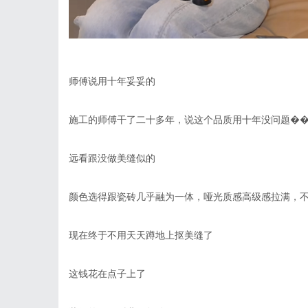
师傅说用十年妥妥的
施工的师傅干了二十多年，说这个品质用十年没问题�
远看跟没做美缝似的
颜色选得跟瓷砖几乎融为一体，哑光质感高级感拉满，
现在终于不用天天蹲地上抠美缝了
这钱花在点子上了