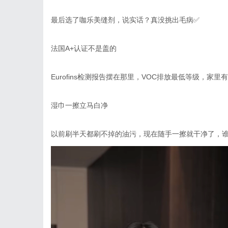
最后选了咖乐美缝剂，说实话？真没挑出毛病
✅
法国
A+
认证不是盖的
Eurofins
检测报告摆在那里，
VOC
排放最低等级，家里有
湿巾一擦立马白净
以前刷半天都刷不掉的油污，现在随手一擦就干净了，