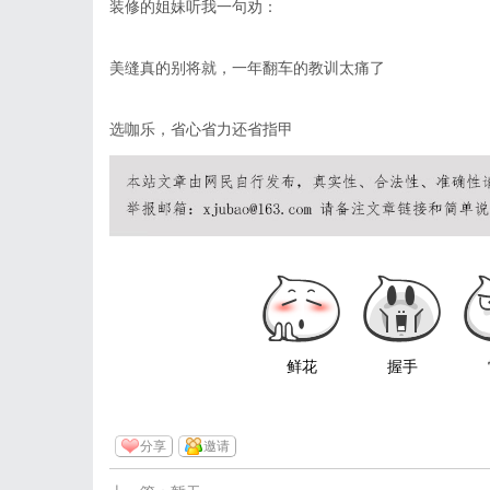
装修的姐妹听我一句劝：
美缝真的别将就，一年翻车的教训太痛了
选咖乐，省心省力还省指甲
鲜花
握手
分享
邀请