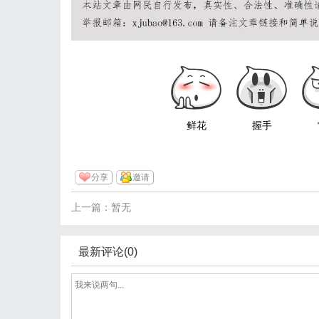
鲜花
握手
分享
邀请
上一篇：暂无
最新评论(0)