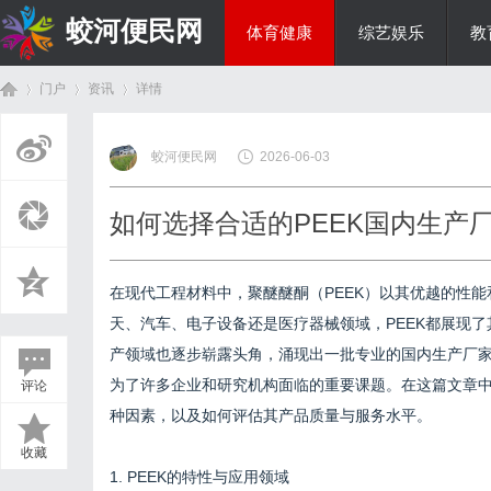
蛟河便民网
体育健康
综艺娱乐
教
门户
资讯
详情
美食文化
蛟河便民网
2026-06-03
首
›
›
›
如何选择合适的PEEK国内生产
在现代工程材料中，聚醚醚酮（PEEK）以其优越的性
天、汽车、电子设备还是医疗器械领域，PEEK都展现了
产领域也逐步崭露头角，涌现出一批专业的国内生产厂家
为了许多企业和研究机构面临的重要课题。在这篇文章
评论
页
种因素，以及如何评估其产品质量与服务水平。
收藏
1. PEEK的特性与应用领域