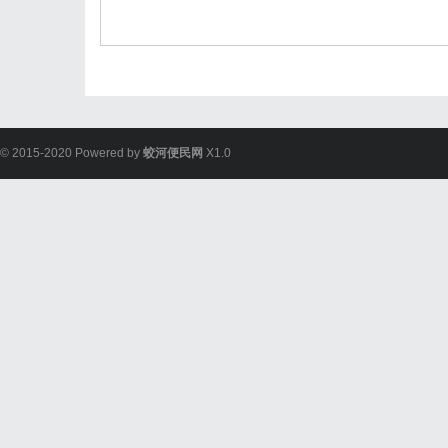
© 2015-2020 Powered by
蛟河便民网
X1.0