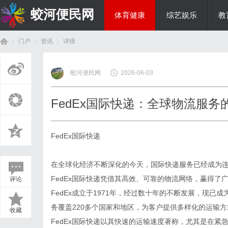
蛟河便民网
体育健康
综艺娱乐
教
门户
资讯
详情
美食文化
蛟河便民网
2026-06-03
首
›
›
›
FedEx国际快递：全球物流服
FedEx国际快递
在全球化经济不断深化的今天，国际快递服务已经成为
FedEx国际快递凭借其高效、可靠的物流网络，赢得了
评论
页
FedEx成立于1971年，经过数十年的不断发展，现
务覆盖220多个国家和地区，为客户提供多样化的运输
收藏
FedEx国际快递以其快速的运输速度著称，尤其是在