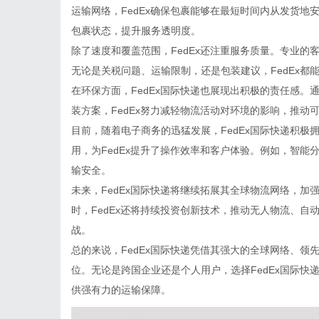
运输网络，FedEx确保包裹能够在最短时间内从发货
包裹状态，提升服务透明度。
除了速度和覆盖范围，FedEx还注重服务质量。专业
无论是关税问题、运输限制，还是包装建议，FedEx都
在环保方面，FedEx国际快递也展现出积极的责任感
装方案，FedEx努力减轻物流活动对环境的影响，推动
目前，随着电子商务的迅猛发展，FedEx国际快递积
用，为FedEx提升了操作效率和客户体验。例如，智
输安全。
未来，FedEx国际快递将继续拓展其全球物流网络，
时，FedEx还将持续投资创新技术，推动无人物流、
战。
总的来说，FedEx国际快递凭借其强大的全球网络、
位。无论是跨国企业还是个人用户，选择FedEx国际
供强有力的运输保障。