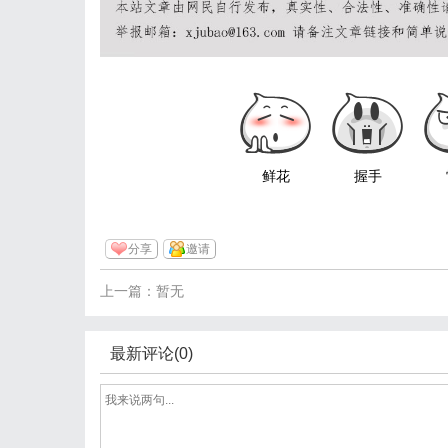
鲜花
握手
分享
邀请
上一篇：暂无
最新评论(0)