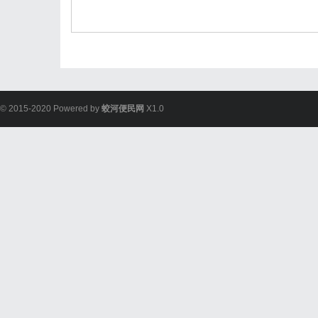
© 2015-2020 Powered by
蛟河便民网
X1.0