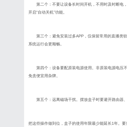
第二个：不要让设备长时间开机，不用时及时断电
开启
“
自动关机
”
功能。
第三个：避免安装过多
APP
，仅保留常用的直播类
系统运行会更顺畅。
第四个：设备要配原装电源使用。非原装电源电压
免贪便宜用杂牌。
第五个：远离磁场干扰。摆放盒子时要避开路由器
把这些操作做到位，盒子的使用年限最少能延长
1
年。要