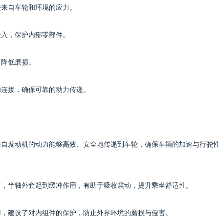
受来自车轮和环境的应力。
侵入，保护内部零部件。
，降低磨损。
的连接，确保可靠的动力传递。
证来自发动机的动力能够高效、安全地传递到车轮，确保车辆的加速与行驶
驶时，半轴外套起到缓冲作用，有助于吸收震动，提升乘坐舒适性。
作用，建设了对内组件的保护，防止外界环境的磨损与侵害。