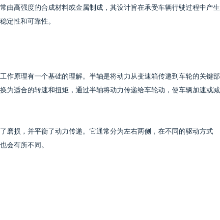
常由高强度的合成材料或金属制成，其设计旨在承受车辆行驶过程中产生
稳定性和可靠性。
工作原理有一个基础的理解。半轴是将动力从变速箱传递到车轮的关键部
换为适合的转速和扭矩，通过半轴将动力传递给车轮动，使车辆加速或减
了磨损，并平衡了动力传递。它通常分为左右两侧，在不同的驱动方式
也会有所不同。