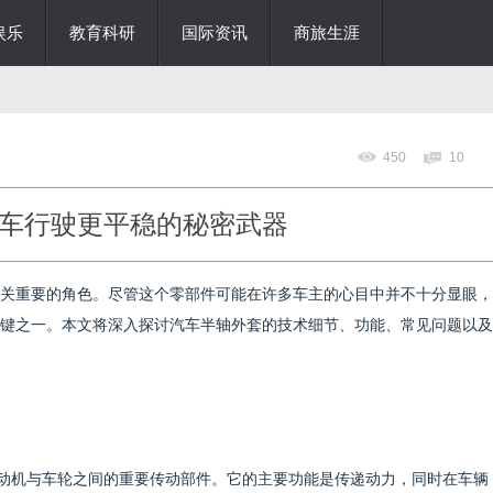
娱乐
教育科研
国际资讯
商旅生涯
450
10
车行驶更平稳的秘密武器
至关重要的角色。尽管这个零部件可能在许多车主的心目中并不十分显眼，
键之一。本文将深入探讨汽车半轴外套的技术细节、功能、常见问题以及
发动机与车轮之间的重要传动部件。它的主要功能是传递动力，同时在车辆