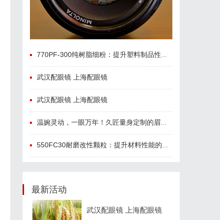
770PF-300纯树脂细粉：提升塑料制品性能的新选择
武汉配眼镜 上海配眼镜
武汉配眼镜 上海配眼镜
温婉灵动，一眼万年！久匠量身定制的眉眼唇，才是你整张脸的点睛之笔！淡颜系女生的气质加分项
550FC30耐磨改性颗粒：提升材料性能的新选择
最新活动
武汉配眼镜 上海配眼镜