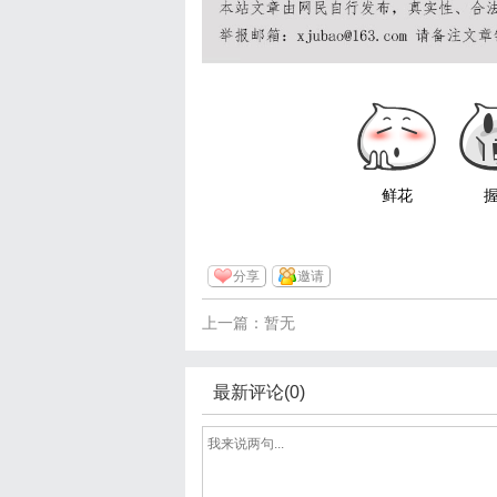
鲜花
分享
邀请
上一篇：暂无
最新评论(0)