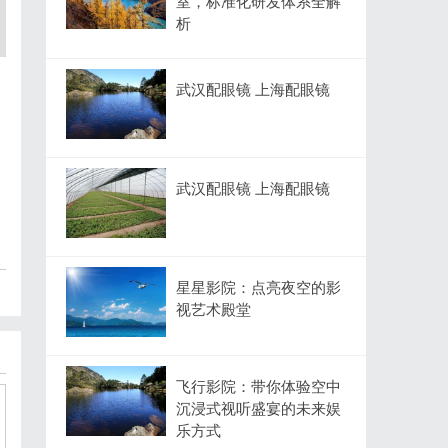
室，标准化研发体系全解
析
武汉配眼镜 上海配眼镜
武汉配眼镜 上海配眼镜
星星影院：点亮夜空的影
视艺术殿堂
飞行影院：带你体验空中
沉浸式视听盛宴的未来娱
乐方式