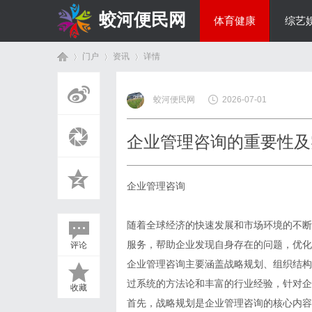
蛟河便民网
体育健康
综艺
门户
资讯
详情
美食文化
蛟河便民网
2026-07-01
首
›
›
›
企业管理咨询的重要性及
企业管理咨询
随着全球经济的快速发展和市场环境的不断
服务，帮助企业发现自身存在的问题，优化
评论
页
企业管理咨询主要涵盖战略规划、组织结构
过系统的方法论和丰富的行业经验，针对企
收藏
首先，战略规划是企业管理咨询的核心内容