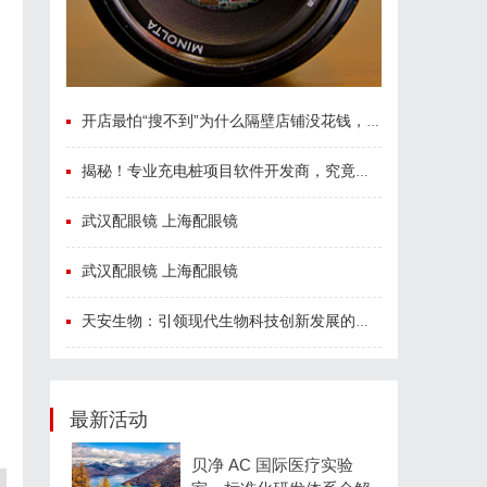
开店最怕“搜不到”为什么隔壁店铺没花钱，ai却天天给他免费派单？
揭秘！专业充电桩项目软件开发商，究竟藏着哪些行业秘诀？
武汉配眼镜 上海配眼镜
武汉配眼镜 上海配眼镜
天安生物：引领现代生物科技创新发展的先锋企业
最新活动
贝净 AC 国际医疗实验