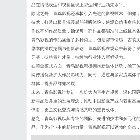
品在情感表达和视觉呈现上都达到行业领先水平。
除此之外，青鸟影视还积极引入先进的影视技术。例如，
技术，打造出极具沉浸感的视听体验，使观众仿佛身临
作效率和作品质量，确保每一部作品都能准时上线且具
青鸟影视的作品涵盖了多种类型，包括都市情感、古装
剧本的深度挖掘与创新表达，青鸟影视在观众中获得了
导演，扶持青年才俊，持续为行业注入新鲜活力。
在商业模式方面，青鸟影视积极拥抱新媒体趋势，除了
网传播优势扩大作品影响力。同时，通过与多家流媒体
群体，提升品牌知名度。
未来，青鸟影视计划进一步扩大内容生产规模，深化国
新与品质并重的发展理念，推动中国影视产业向着更高
供者，更是文化交流与情感共鸣的重要载体。
总之，青鸟影视以其专业的团队、先进的技术和多元化
品。作为行业中的新锐力量，青鸟影视正以蓬勃的姿态