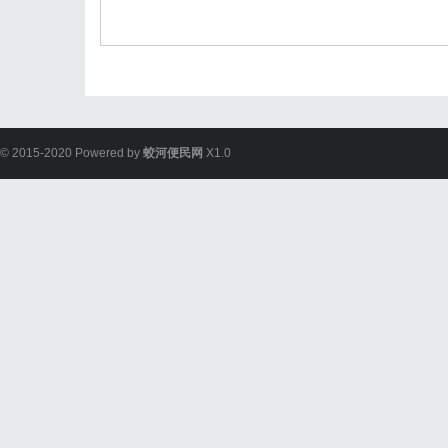
© 2015-2020 Powered by
蛟河便民网
X1.0