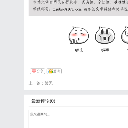
鲜花
握手
分享
邀请
上一篇：暂无
最新评论(0)