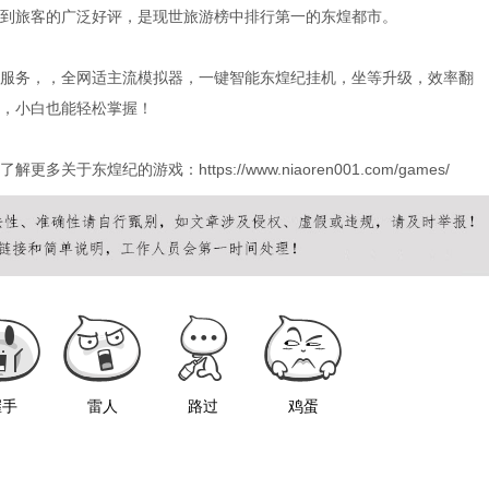
到旅客的广泛好评，是现世旅游榜中排行第一的东煌都市。
服务，，全网适主流模拟器，一键智能东煌纪挂机，坐等升级，效率翻
，小白也能轻松掌握！
东煌纪的游戏：https://www.niaoren001.com/games/
握手
雷人
路过
鸡蛋