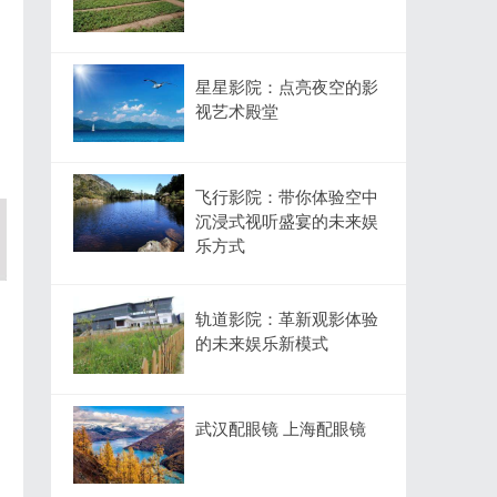
星星影院：点亮夜空的影
视艺术殿堂
飞行影院：带你体验空中
沉浸式视听盛宴的未来娱
乐方式
轨道影院：革新观影体验
的未来娱乐新模式
武汉配眼镜 上海配眼镜