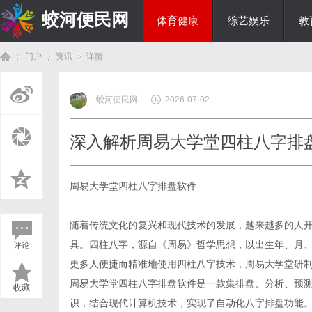
蛟河便民网
体育健康
综艺娱乐
教
门户
资讯
详情
美食文化
蛟河便民网
2026-07-02
首
›
›
›
深入解析周易大学堂四柱八字排
周易大学堂四柱八字排盘软件
随着传统文化的复兴和现代技术的发展，越来越多的人
具。四柱八字，源自《周易》哲学思想，以出生年、月
评论
页
更多人便捷而精准地使用四柱八字技术，周易大学堂研
周易大学堂四柱八字排盘软件是一款集排盘、分析、预
收藏
识，结合现代计算机技术，实现了自动化八字排盘功能