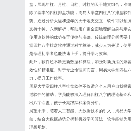
盘，展现年柱、月柱、日柱、时柱的天干地支组合，准
除了基本的四柱排盘功能，周易大学堂四柱八字排盘软
势。通过分析大运和流年的天干地支交互，软件可以预
支持十神、六亲解析，帮助用户更全面地理解自身与亲
使用该软件的优势在于便捷与准确。传统命理分析需要
堂四柱八字排盘软件通过科学算法，减少人为失误，使
是命理初学者也能快速上手，提升学习效率。
此外，软件还不断更新数据和算法，加强对新历法的兼
效性和精准度。对于专业命理师而言，周易大学堂四柱
力，提升工作效率。
周易大学堂四柱八字排盘软件不仅适合个人用户自我探
过软件的辅助，学员能够深入理解四柱八字的理论基础
出八字命盘，便于长期跟踪和案例分析。
展望未来，随着人工智能、大数据技术的引入，周易大
如，结合大数据趋势分析和机器学习算法，软件能够为
理想规划。