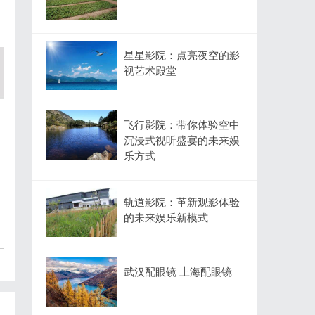
星星影院：点亮夜空的影
视艺术殿堂
飞行影院：带你体验空中
沉浸式视听盛宴的未来娱
乐方式
轨道影院：革新观影体验
的未来娱乐新模式
武汉配眼镜 上海配眼镜