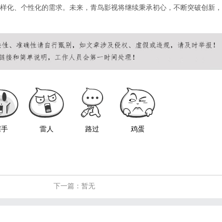
样化、个性化的需求。未来，青鸟影视将继续秉承初心，不断突破创新，
握手
雷人
路过
鸡蛋
下一篇：暂无