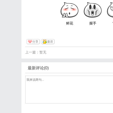
鲜花
握手
分享
邀请
上一篇：暂无
最新评论(0)