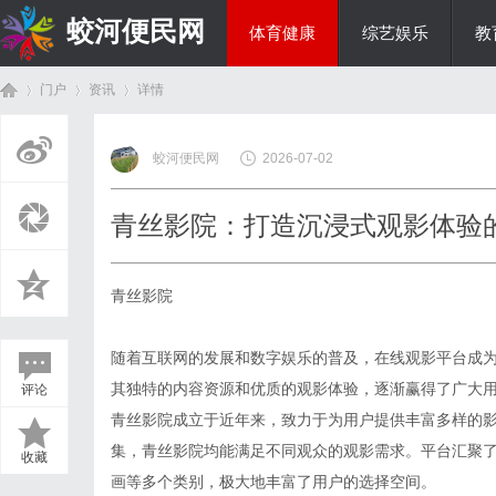
蛟河便民网
体育健康
综艺娱乐
教
门户
资讯
详情
美食文化
蛟河便民网
2026-07-02
首
›
›
›
青丝影院：打造沉浸式观影体验
青丝影院
随着互联网的发展和数字娱乐的普及，在线观影平台成
其独特的内容资源和优质的观影体验，逐渐赢得了广大
评论
页
青丝影院成立于近年来，致力于为用户提供丰富多样的
集，青丝影院均能满足不同观众的观影需求。平台汇聚
收藏
画等多个类别，极大地丰富了用户的选择空间。