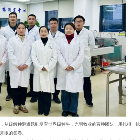
，从破解种源难题到培育世界级种牛，光明牧业的育种团队，用扎根一线
亮眼的答卷。