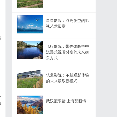
星星影院：点亮夜空的影
视艺术殿堂
际
奶
飞行影院：带你体验空中
沉浸式视听盛宴的未来娱
乐方式
轨道影院：革新观影体验
的未来娱乐新模式
心
武汉配眼镜 上海配眼镜
形