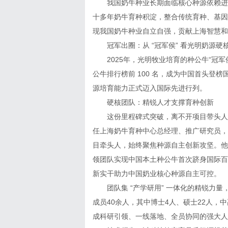
我国奶牛种业长期面临核心种源依赖进
十多年奶牛育种积淀，整合传统育种、基因
现我国奶牛种业自立自强，贡献上海智慧和
冠军出圈：从 “冠军侯” 看光明奶源硬
2025年，光明牧业培育的种公牛“冠军侯”，
公牛排行榜前 100 名，成为中国首头登
源培育能力正式迈入国际先进行列。
硬核团队：精锐人才支撑育种创新
这份里程碑式突破，离不开项目带头人
任上海奶牛育种中心总经理、推广研究员，
目牵头人，始终聚焦种源自主创新攻坚。他
领团队实现中国本土种公牛首次跻身国际百
新实干助力中国奶业核心种源自主可控。
团队集 “产学研用” 一体化的精锐
成员40余人，其中博士4人、硕士22人，
成科研引领、一线落地、全员协同的强大人