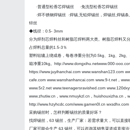
·普通型松香芯焊锡丝 ·免洗型松香芯焊锡丝
·焊不锈钢焊锡丝 ·焊锡,无铅焊锡丝，焊锡丝,焊锡条,
锌丝
◆线径：0.5- 3mm
分为焊剂芯焊料丝和树脂芯焊料两大类。树脂芯焊料又分为
占焊料总量的1.5-3％
塑料轱辘上绕成卷，每卷净重分别为0.5kg、1kg、2k
箱净重10kg。http://www.dongxihu.netwww.000-ooo.co
https://www.juyihanchai.com www.wanshan123.com w
cafe.com www.wanshanhancai.com www.9-t.net，www.
www.5r2.net www.teenagersravished.com www.120dxy
www.zhutiw.cn，www.nmuykzl.cn，huishouxizha.cn，www
http://www.hzyhcdc.com/www.gamen0l.cn wxsdhx.com
采购锡丝时，怎样判断锡丝的质量好坏？
找焊锡丝，63 锡丝，生产厂家：若需求量大，可以直
厂家可能会生产 63 锡丝，可以咨询其销售渠道或直接