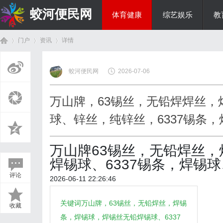
蛟河便民网
体育健康
综艺娱乐
教
门户
资讯
详情
美食文化
蛟河便民网
2026-07-06
首
›
›
›
万山牌，63锡丝，无铅焊焊丝
球、锌丝，纯锌丝，6337锡条
万山牌63锡丝，无铅焊丝
焊锡球、6337锡条，焊锡
评论
2026-06-11 22:26:46
页
关键词万山牌，63锡丝，无铅焊丝，焊锡
收藏
条，焊锡球，焊锡丝无铅焊锡球、6337