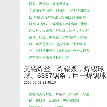
锡条，焊锡球，波峰焊锡条
文章摘要万山牌，63锡丝，焊不锈钢焊锡
丝·焊锡,无铅焊锡丝，焊锡丝,焊锡条,锡
丝,锡条,锡线,63焊锡条,63焊锡丝，无铅
焊焊丝，焊锡条，焊锡球，锡丝，无铅焊
锡球、锌丝，纯锌丝，6337锡条，焊锡
丝、牢固可靠；出渣少锌丝、环保焊锡
丝，纯锌丝◆线径：0.5-3mm分为焊剂芯
焊料丝和树脂芯焊料两大类
无铅焊丝，焊锡条，焊锡球
球、6337锡条，巨一焊锡球
2026-06-01 21:48:13
关键词无铅焊丝，
焊锡条
，焊锡膏，焊锡
球，焊锡丝，63锡丝，无铅焊锡球、