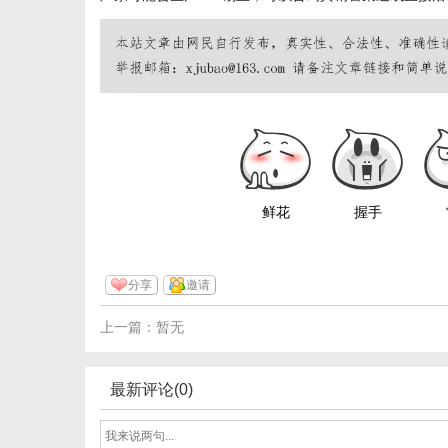
鲜花
握手
分享
邀请
上一篇：暂无
最新评论(0)