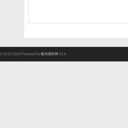
© 2015-2020 Powered by
蛟河便民网
X1.0