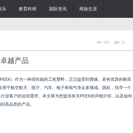
娱乐
教育科研
国际资讯
商旅生涯
450
10
造卓越产品
PEEK）作为一种高性能的工程塑料，正日益受到青睐。具有优异的耐高
泛应用于航空航天、医疗、汽车、电子和电气等众多领域。因此，找寻一个
多行业客户的迫切需求。本文将为您提供有关PEEK的详细介绍，以及如何
购到高品质的产品。