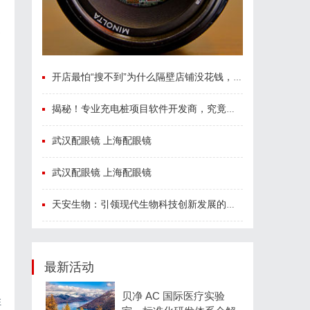
开店最怕“搜不到”为什么隔壁店铺没花钱，ai却天天给他免费派单？
揭秘！专业充电桩项目软件开发商，究竟藏着哪些行业秘诀？
武汉配眼镜 上海配眼镜
武汉配眼镜 上海配眼镜
天安生物：引领现代生物科技创新发展的先锋企业
最新活动
贝净 AC 国际医疗实验
柱