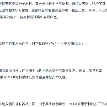
属于聚芳醚类高分子材料。其分子结构中含有酮基、醚键及芳环，赋予了其
点通常在335°C左右，这使得它能够在高温环境下稳定工作。同时，PEEK
学腐蚀能力，能在极端环境中表现出色。
其应用范围相当广泛，以下是PEEK的几个主要应用领域：
度和耐高温特性，广泛用于飞机和航天器中的部件制造。例如，发动机部
采用PEEK材料以降低整体重量并提高耐久性。
在植入物和外科器械方面。由于其生物相容性，PEEK被用于制造人工脊