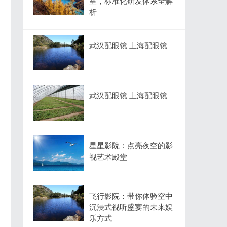
室，标准化研发体系全解
析
武汉配眼镜 上海配眼镜
武汉配眼镜 上海配眼镜
星星影院：点亮夜空的影
视艺术殿堂
飞行影院：带你体验空中
沉浸式视听盛宴的未来娱
乐方式