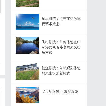
星星影院：点亮夜空的影
视艺术殿堂
飞行影院：带你体验空中
沉浸式视听盛宴的未来娱
乐方式
轨道影院：革新观影体验
的未来娱乐新模式
武汉配眼镜 上海配眼镜