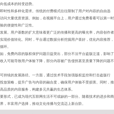
向低成本的转变趋势。
即时性和多样化需求。传统的付费模式往往限制了用户对内容的自由选
访问大量优质资源。例如，在视频平台上，用户通过免费看看可以第一时
验的便捷性和广泛性。
发展。用户基数的扩大意味着更广泛的传播和更高的曝光率，内容创作者
实现价值转化。同时，平台通过数据分析挖掘用户喜好，优化内容推荐，
循环。
如，免费内容的版权保护问题日益突出，部分不法平台盗版泛滥，影响了
收入可能导致用户体验下降，部分内容被广告侵扰甚至质量下降的问题不
可持续的发展路径。一方面，通过技术手段加强版权监控和打击盗版行
投放策略，提升广告与内容的融合度，确保用户体验不受损害。同时，推
高品质的内容服务，构建多元共赢的生态体系。
要形式，已成为现代互联网生活不可或缺的一部分。随着技术的进步和商
界，丰富用户选择，推动文化传播与交流迈上新台阶。