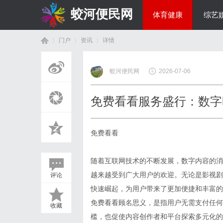
蛟河便民网
体育健康
综艺
门户
资讯
详情
美食文化
蛟河便民网
2026-07-06
首
›
›
›
免费看看服务盛行：数字
免费看看
随着互联网技术的不断发展，数字内容的消
越来越受到广大用户的欢迎。无论是影视剧
评论
页
快速崛起，为用户带来了更加便捷和丰富的
免费看看顾名思义，是指用户无需支付任何
收藏
槛，也促使内容创作者和平台探索多元化的