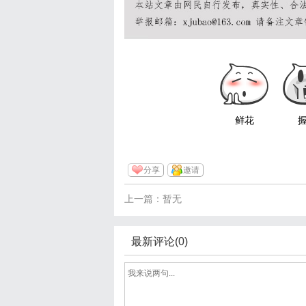
鲜花
分享
邀请
上一篇：暂无
最新评论(0)