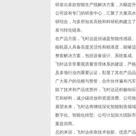
研发出多款智能生产线解决方案，大幅提升
公司设有专门的研发中心，汇聚了大量高水
研结合，与多所知名高校和科研机构建立了
发与转化链条。
在产品方面，飞时达提供涵盖智能传感器、
能机器人具备高度灵活性和精准度，能够适
整套解决方案，包括设备设计、系统集成、
飞时达非常重视质量管理体系的建设，严格按
及多项行业内重要认证，彰显了其在产品品
广大客户的信赖与赞誉，合作伙伴遍布汽车
除了技术和产品优势外，飞时达还积极响应
艺和材料，减少碳排放和资源浪费。公司致
展望未来，飞时达将继续深化智能制造领域
数字化、智能化转型。公司计划加大国际市
案提供商。
总的来说，飞时达依靠技术创新、优质产品