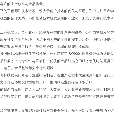
客户的生产效率与产品质量。
平的工程师和技术专家，致力于前沿技术的攻关与应用。飞时达注重产学
稳固的合作关系，不断推动技术研发成果的产业化，形成了完善的技术研
工业机器人、自动化生产线等多种智能制造关键设备。公司自主研发的智
应多种复杂生产环境，满足不同客户的个性化需求。此外，飞时达还提供
安装调试与售后服务，确保客户获得无缝的智能制造体验。
照国际标准进行生产和检测。公司获得了ISO9001质量管理体系认证以
质和服务上的专业性与可靠性。优质的产品和贴心的服务使飞时达赢得了
、电子、食品包装等多个行业领域。
可持续发展的号召，注重绿色制造。在生产过程中大量采用节能环保的工
力于打造环境友好型智慧工厂，推动制造业的绿色转型升级。
的创新与应用，结合人工智能、大数据、云计算等新兴技术，推动制造业
场的拓展力度，提升品牌影响力，致力于成为全球领先的智能制造解决方
和完善服务，在智能制造领域不断开创佳绩。作为推动制造业升级的关键