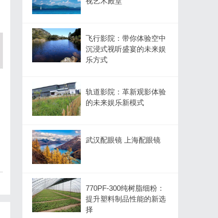
视艺术殿堂
飞行影院：带你体验空中
沉浸式视听盛宴的未来娱
乐方式
轨道影院：革新观影体验
的未来娱乐新模式
武汉配眼镜 上海配眼镜
770PF-300纯树脂细粉：
提升塑料制品性能的新选
择