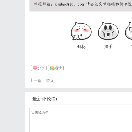
鲜花
握手
分享
邀请
上一篇：暂无
最新评论(0)