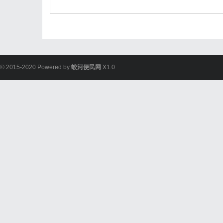
© 2015-2020 Powered by
蛟河便民网
X1.0