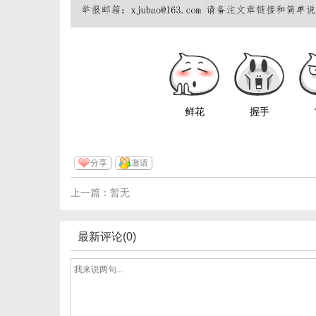
鲜花
握手
分享
邀请
上一篇：暂无
最新评论(0)