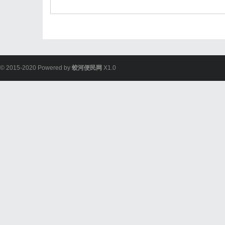
© 2015-2020 Powered by
蛟河便民网
X1.0