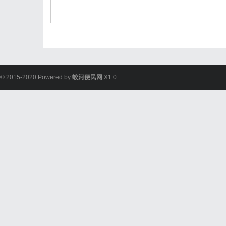
© 2015-2020 Powered by
蛟河便民网
X1.0