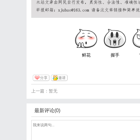
鲜花
握手
分享
邀请
上一篇：暂无
最新评论(0)