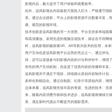
影视作品，极大提升了用户体验和观看效率。
此外，追风影视在内容版权方面投入巨大，严格遵守国
系。通过合法授权，平台上的影视资源不仅数量丰富，
康、规范的影视环境。
技术创新是追风影视的另一大优势。平台支持多终端观看
和高清播放。采用先进的视频压缩技术，保证在不同网
时，追风影视积极探索VR、AR等新兴技术的应用，未
用户互动也是追风影视平台运营的亮点之一。通过评论
得，还可以直接参与到影视内容的讨论和评价中，增强
良性的用户互动机制，也促进了优质内容的传播和丰富
追风影视并不满足于现状，持续推出原创内容制作计划
多样化和精品化。通过自制剧、纪录片等原创内容，增
总体来看，追风影视凭借丰富的资源、先进的技术、优
来，随着内容消费升级和技术进步，追风影视将继续引
系，满足新时代观众不断提升的观影需求。