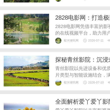
2828电影网：打造
2828电影网凭借丰富的
的在线视频平台，助力用
蛟河便民网
2026-07-11
探秘青丝影院：沉浸
青丝影院以先进设备和优
片类型与智能设施结合，
蛟河便民网
2026-07-10
全面解析爱丫爱丫影