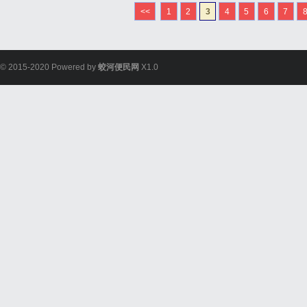
<<
1
2
3
4
5
6
7
© 2015-2020 Powered by
蛟河便民网
X1.0