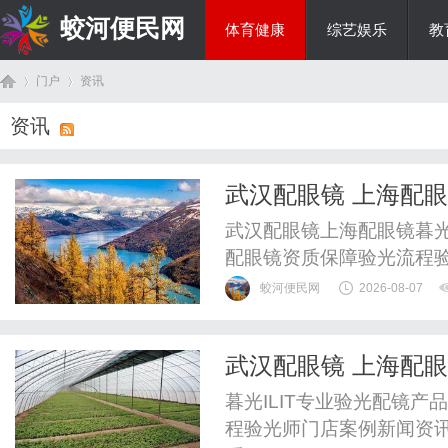
蛟河便民网
体育健康
综艺娱乐
教
门户
资讯
美食文化
资讯
首
›
›
武汉配眼镜 上海配
武汉配眼镜上海配眼镜暮光
配眼镜资质保障验光流程
WUHAN&SHANGHAIOP
蛟河便民网
2026-08-07
验光配镜的写字楼眼镜店
整验光、正品镜片、透明价
武汉配眼镜 上海配
惠，兼顾高专业度与高性价比
页
暮光ILIT专业验光配镜
程验光师门店案例新闻资