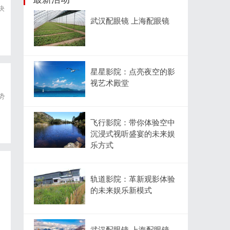
决
武汉配眼镜 上海配眼镜
星星影院：点亮夜空的影
视艺术殿堂
势
飞行影院：带你体验空中
沉浸式视听盛宴的未来娱
乐方式
轨道影院：革新观影体验
的未来娱乐新模式
武汉配眼镜 上海配眼镜