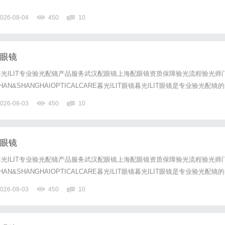
026-08-04
450
10
配眼镜
光ILIT专业验光配镜产品服务武汉配眼镜上海配眼镜资质保障验光流程验光师
N&SHANGHAIOPTICALCARE暮光ILIT眼镜暮光ILIT眼镜是专业验光配镜的
，现于武汉与上海设有4家门店。以完整验光、正品镜片、透明价格和直营售后
026-08-03
450
10
0%优惠，兼顾高专业度与高性价比...
配眼镜
光ILIT专业验光配镜产品服务武汉配眼镜上海配眼镜资质保障验光流程验光师
N&SHANGHAIOPTICALCARE暮光ILIT眼镜暮光ILIT眼镜是专业验光配镜的
，现于武汉与上海设有4家门店。以完整验光、正品镜片、透明价格和直营售后
026-08-03
450
10
0%优惠，兼顾高专业度与高性价比...