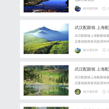
蛟河便民网
2
武汉配眼镜 上海
武汉配眼镜上海配眼镜暮
店案例新闻资讯联系WUHA
写字楼眼镜店直营品牌
蛟河便民网
2
基础，全场镜片40%-6
武汉配眼镜 上海
武汉配眼镜上海配眼镜暮
店案例新闻资讯联系WUHA
写字楼眼镜店直营品牌
蛟河便民网
2
基础，全场镜片40%-6