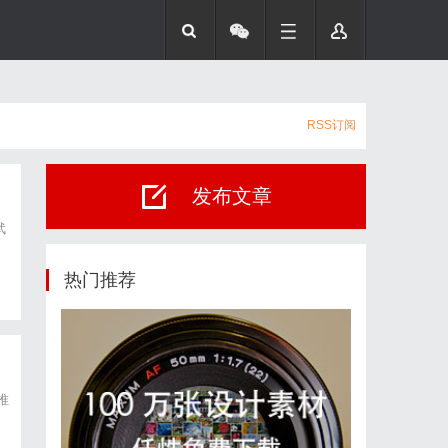
RSS订阅
发布文章
武
为
热门推荐
推