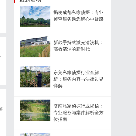
揭秘成都私家侦探：专业
侦查服务助您解心中疑惑
新款手持式激光清洗机：
高效清洁的新时代
专
东莞私家侦探行业全解
析：服务内容与法律边界
详解
济南私家侦探行业揭秘：
解
专业服务与案件解析全方
。
位指南