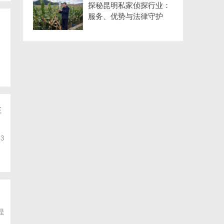
探秘昆明私家侦探行业：
服务、优势与法律守护
注
3
。
是