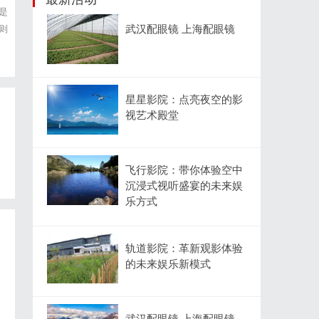
是
武汉配眼镜 上海配眼镜
则
样
星星影院：点亮夜空的影
视艺术殿堂
飞行影院：带你体验空中
沉浸式视听盛宴的未来娱
乐方式
轨道影院：革新观影体验
的未来娱乐新模式
武汉配眼镜 上海配眼镜