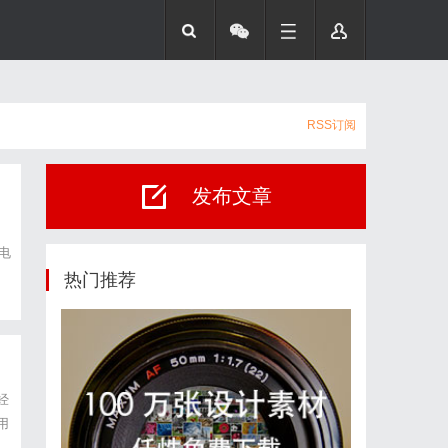
RSS订阅
发布文章
电
热门推荐
经
用
，