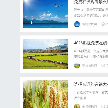
免费在线观看最火电
近年来，随着互联网的迅
多观众的首选网站，提供
和魅力。首先，9429
蛟河便民网
2
9429影视找到。观众可
4026影视免费在
4026影视是一个提供
里观看电影，而4026
映的热门电影，无需付费
蛟河便民网
2
面，让你能够轻松找到自
选择合适的碳钢大
1.管道尺寸和墙厚：首
尺寸的管
蛟河便民网
2