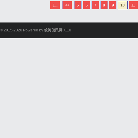
1...
<<
5
6
7
8
9
10
11
© 2015-2020 Powered by
蛟河便民网
X1.0