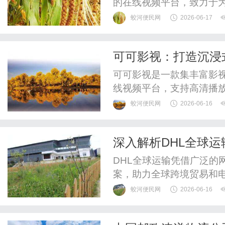
的在线视频平台，致力于
蛟河便民网
2026-06-17
可可影视：打造沉浸
可可影视是一款集丰富影
线视频平台，支持高清播
蛟河便民网
2026-06-16
深入解析DHL全球
DHL全球运输凭借广泛的
案，助力全球跨境贸易和
务。
蛟河便民网
2026-06-16