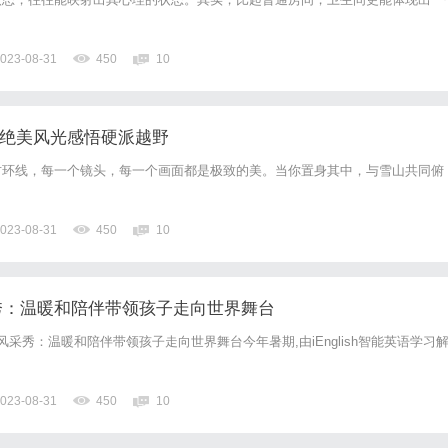
023-08-31
450
10
寻绝美风光感悟硬派越野
甘环线，每一个镜头，每一个画面都是极致的美。当你置身其中，与雪山共同俯
023-08-31
450
10
语风采秀：温暖和陪伴带领孩子走向世界舞台
英语风采秀：温暖和陪伴带领孩子走向世界舞台今年暑期,由iEnglish智能英语学习
023-08-31
450
10