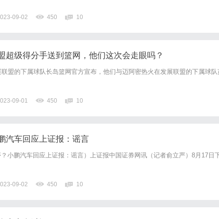
023-09-02
450
10
盟超级得分手送到篮网，他们这次会走眼吗？
展联盟的下属球队长岛篮网官方宣布，他们与迈阿密热火在发展联盟的下属球队
023-09-01
450
10
鹏汽车回应上证报：谣言
？小鹏汽车回应上证报：谣言）上证报中国证券网讯（记者俞立严）8月17日
023-09-02
450
10