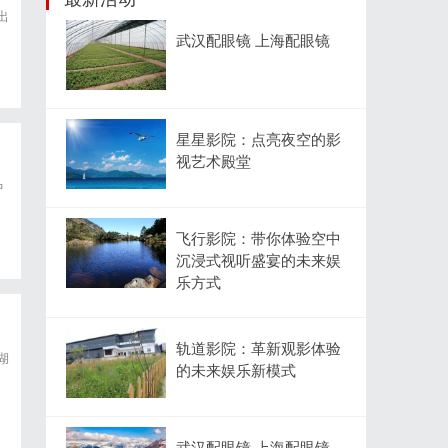
出
武汉配眼镜 上海配眼镜
星星影院：点亮夜空的影
视艺术殿堂
中
飞行影院：带你体验空中
沉浸式视听盛宴的未来娱
乐方式
轨道影院：革新观影体验
湖
的未来娱乐新模式
武汉配眼镜 上海配眼镜