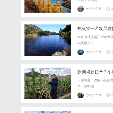
蛟河便民网
2
热火将一名发展联
布鲁克林篮网在NBA发
福克斯天力
蛟河便民网
2
收购玛莎拉蒂？小
（原标题：收购玛莎拉蒂
午，就中国
蛟河便民网
2