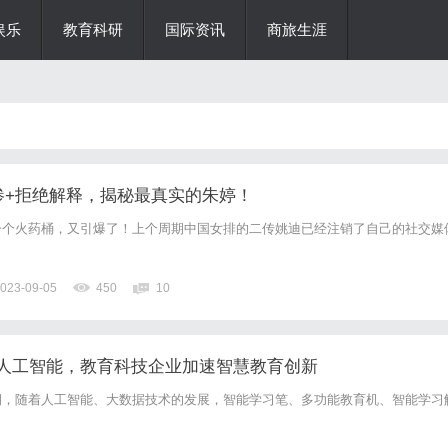
娱乐
教育科研
国际资讯
商旅生涯
惨+拒绝解释，揭秘最真实的朱婷！
一个火药桶，又引爆了！上个周期中国女排的二传姚迪已经注销了自己的社交媒
023-09-05
450
10
人工智能，教育科技企业加速智慧教育创新
期，随着人工智能、大数据技术的发展，智能学习笔、多功能教育机、智能学习