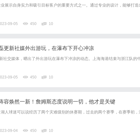
企业展示自身实力和吸引目标客户的重要方式之一。通过专业的设计，能够打造
023-09-05
450
10
磊更新社媒外出游玩，在瀑布下开心冲凉
更新社交媒体，晒出了外出游玩在瀑布下冲凉的动态。上海海港结束与浙江队的
023-09-05
450
10
阵容焕然一新！詹姆斯态度说明一切，他才是关键
，湖人球迷可以说经历了两个灾难级别的休赛期，过去的两个赛季，在赛季初，
023-09-04
450
10